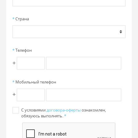
*
Страна
*
Телефон
+
*
Мобильный телефон
+
С условиями
договора-оферты
ознакомлен,
обязуюсь выполнять.
*