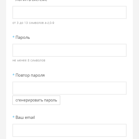
от 3 до 13 символов a-z,0-9
*
Пароль
не менее 8 символов
*
Повтор пароля
сгенерировать пароль
*
Ваш email