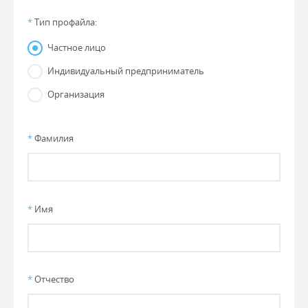
*
Тип профайла:
Частное лицо
Индивидуальный предприниматель
Организация
*
Фамилия
*
Имя
*
Отчество