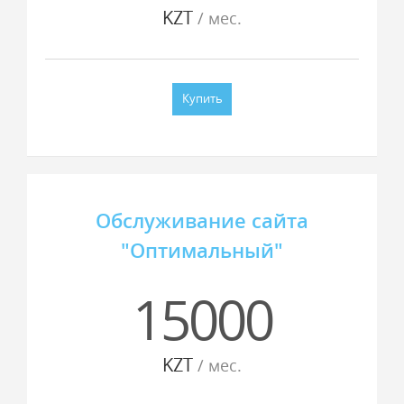
KZT
/ мес.
Купить
Обслуживание сайта
"Оптимальный"
15000
KZT
/ мес.